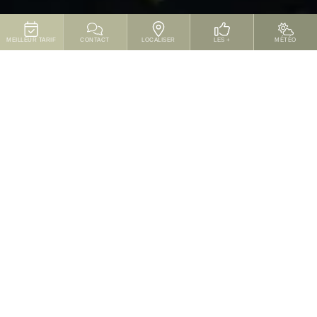
MEILLEUR TARIF
CONTACT
LOCALISER
LES +
MÉTÉO
Actualités