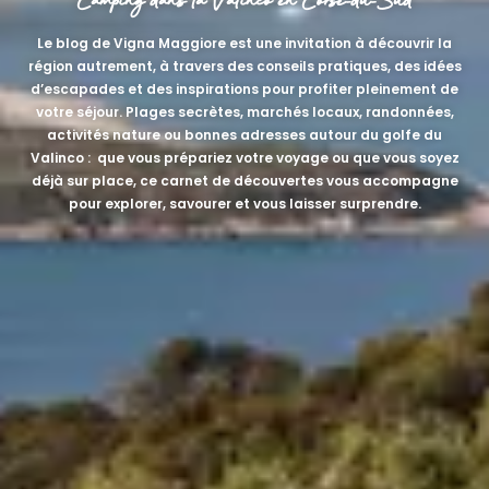
Camping dans la Valinco en Corse-du-Sud
Le blog de Vigna Maggiore est une invitation à découvrir la
région autrement, à travers des conseils pratiques, des idées
d’escapades et des inspirations pour profiter pleinement de
votre séjour. Plages secrètes, marchés locaux, randonnées,
activités nature ou bonnes adresses autour du golfe du
Valinco : que vous prépariez votre voyage ou que vous soyez
déjà sur place, ce carnet de découvertes vous accompagne
pour explorer, savourer et vous laisser surprendre.