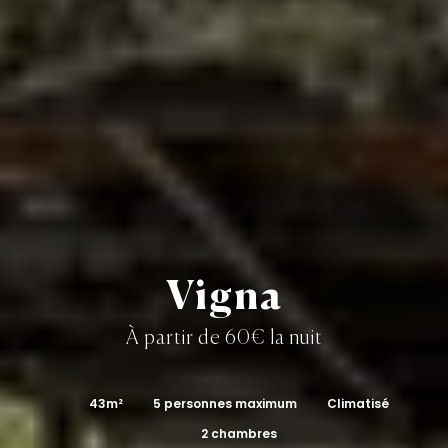
EN
Vigna
À partir de 60€ la nuit
43m²
5 personnes maximum
Climatisé
2 chambres